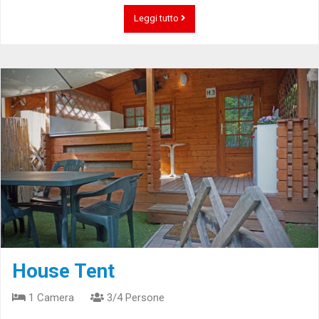
Leggi tutto
House Tent
1 Camera
3/4 Persone