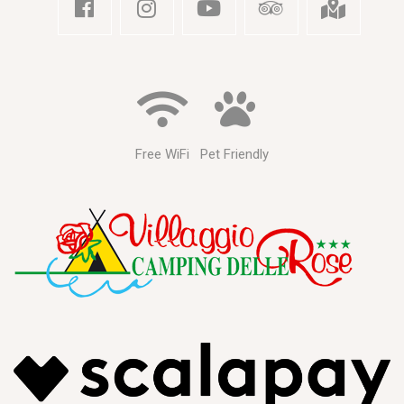
Free WiFi
Pet Friendly