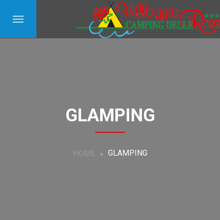
GLAMPING
GLAMPING
HOME