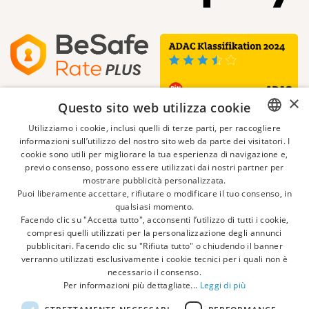
×
Questo sito web utilizza cookie
Utilizziamo i cookie, inclusi quelli di terze parti, per raccogliere
informazioni sull’utilizzo del nostro sito web da parte dei visitatori. I
ITALIAN
cookie sono utili per migliorare la tua esperienza di navigazione e,
previo consenso, possono essere utilizzati dai nostri partner per
ENGLISH
mostrare pubblicità personalizzata.
Puoi liberamente accettare, rifiutare o modificare il tuo consenso, in
GERMAN
qualsiasi momento.
Facendo clic su "Accetta tutto", acconsenti l’utilizzo di tutti i cookie,
DUTCH
compresi quelli utilizzati per la personalizzazione degli annunci
pubblicitari. Facendo clic su "Rifiuta tutto" o chiudendo il banner
FRENCH
verranno utilizzati esclusivamente i cookie tecnici per i quali non è
necessario il consenso.
POLISH
Per informazioni più dettagliate...
Leggi di più