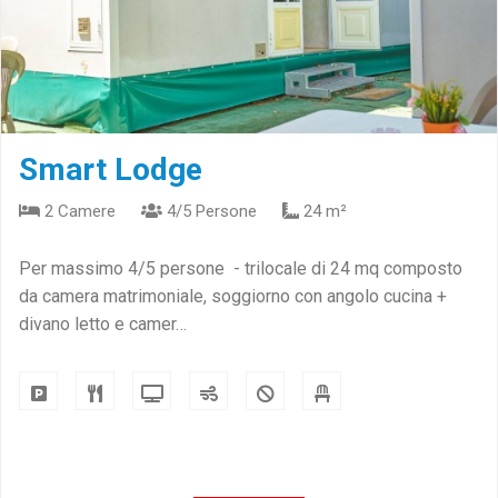
Smart Lodge
2 Camere
4/5 Persone
24 m²
Per massimo 4/5 persone - trilocale di 24 mq composto
da camera matrimoniale, soggiorno con angolo cucina +
divano letto e camer…