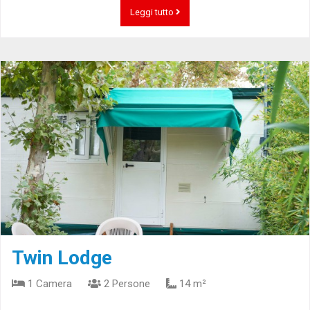
Leggi tutto
Twin Lodge
1 Camera
2 Persone
14 m²