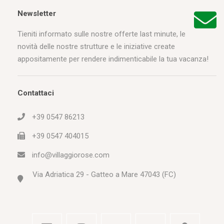
Newsletter
Tieniti informato sulle nostre offerte last minute, le
novità delle nostre strutture e le iniziative create
appositamente per rendere indimenticabile la tua vacanza!
Contattaci
+39 0547 86213
+39 0547 404015
info@villaggiorose.com
Via Adriatica 29 - Gatteo a Mare 47043 (FC)