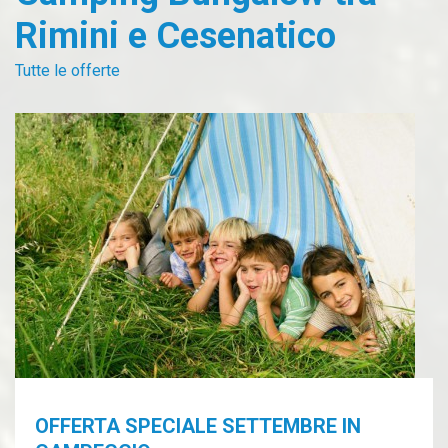
Rimini e Cesenatico
Tutte le offerte
OFFERTA SPECIALE SETTEMBRE IN