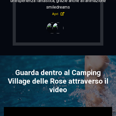
un’esperienza fantastica, grazie anche all’animazione
smiledreams
Apri
Guarda dentro al Camping
Village delle Rose attraverso il
video