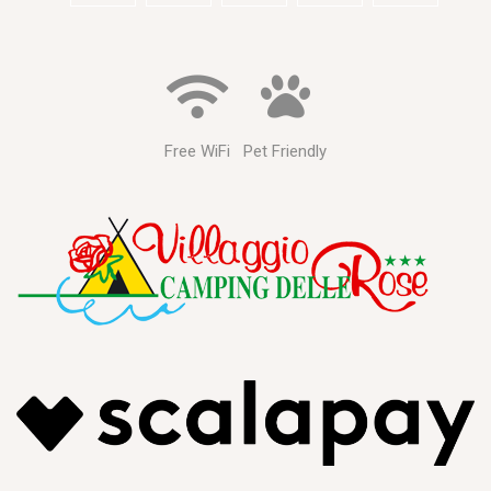
Free WiFi
Pet Friendly