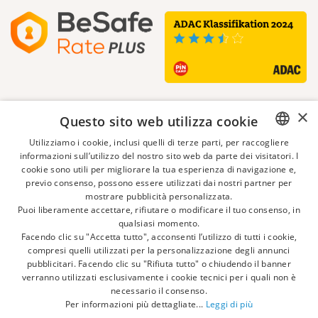
×
Questo sito web utilizza cookie
Utilizziamo i cookie, inclusi quelli di terze parti, per raccogliere
informazioni sull’utilizzo del nostro sito web da parte dei visitatori. I
ITALIAN
cookie sono utili per migliorare la tua esperienza di navigazione e,
previo consenso, possono essere utilizzati dai nostri partner per
ENGLISH
mostrare pubblicità personalizzata.
Puoi liberamente accettare, rifiutare o modificare il tuo consenso, in
GERMAN
qualsiasi momento.
Facendo clic su "Accetta tutto", acconsenti l’utilizzo di tutti i cookie,
DUTCH
compresi quelli utilizzati per la personalizzazione degli annunci
pubblicitari. Facendo clic su "Rifiuta tutto" o chiudendo il banner
FRENCH
verranno utilizzati esclusivamente i cookie tecnici per i quali non è
necessario il consenso.
POLISH
Per informazioni più dettagliate...
Leggi di più