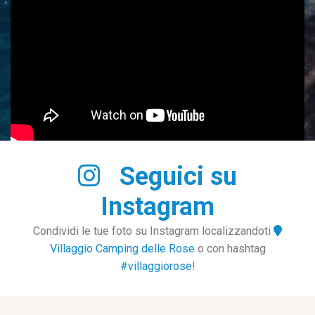
Seguici su
Instagram
Condividi le tue foto su Instagram localizzandoti
Villaggio Camping delle Rose
o con hashtag
#villaggiorose
!