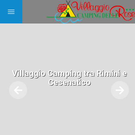
Villaggio Camping tra Rimini e
Cesenatico