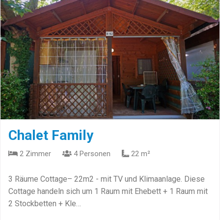
Chalet Family
2 Zimmer
4 Personen
22 m²
3 Räume Cottage– 22m2 - mit TV und Klimaanlage. Diese
Cottage handeln sich um 1 Raum mit Ehebett + 1 Raum mit
2 Stockbetten + Kle…