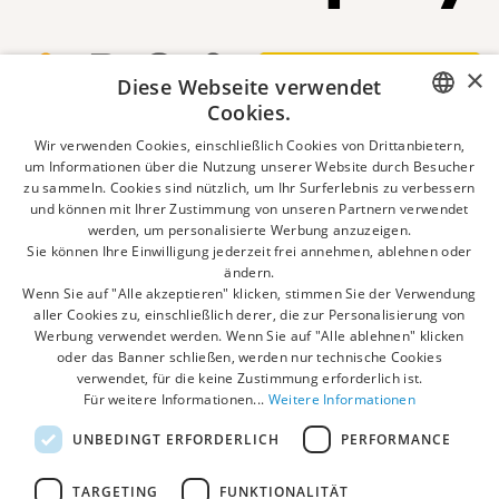
×
Diese Webseite verwendet
Cookies.
ITALIAN
Wir verwenden Cookies, einschließlich Cookies von Drittanbietern,
um Informationen über die Nutzung unserer Website durch Besucher
zu sammeln. Cookies sind nützlich, um Ihr Surferlebnis zu verbessern
ENGLISH
und können mit Ihrer Zustimmung von unseren Partnern verwendet
werden, um personalisierte Werbung anzuzeigen.
GERMAN
Sie können Ihre Einwilligung jederzeit frei annehmen, ablehnen oder
ändern.
DUTCH
Wenn Sie auf "Alle akzeptieren" klicken, stimmen Sie der Verwendung
aller Cookies zu, einschließlich derer, die zur Personalisierung von
FRENCH
Werbung verwendet werden. Wenn Sie auf "Alle ablehnen" klicken
oder das Banner schließen, werden nur technische Cookies
POLISH
verwendet, für die keine Zustimmung erforderlich ist.
Für weitere Informationen...
Weitere Informationen
UNBEDINGT ERFORDERLICH
PERFORMANCE
TARGETING
FUNKTIONALITÄT