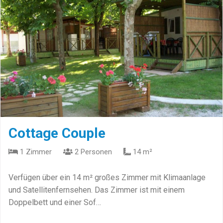
Cottage Couple
1 Zimmer
2 Personen
14 m²
Verfügen über ein 14 m² großes Zimmer mit Klimaanlage
und Satellitenfernsehen. Das Zimmer ist mit einem
Doppelbett und einer Sof…