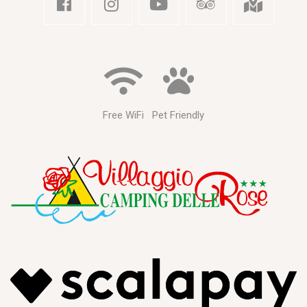
Free WiFi
Pet Friendly