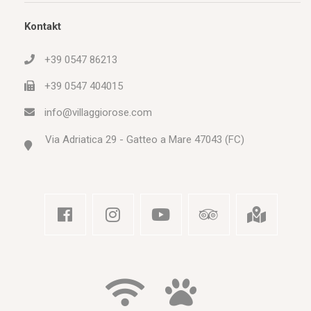
Kontakt
+39 0547 86213
+39 0547 404015
info@villaggiorose.com
Via Adriatica 29 - Gatteo a Mare 47043 (FC)