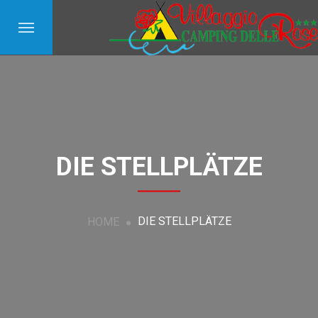
DIE STELLPLÄTZE
DIE STELLPLÄTZE
HOME