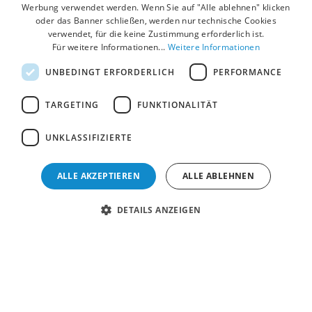
Werbung verwendet werden. Wenn Sie auf "Alle ablehnen" klicken
oder das Banner schließen, werden nur technische Cookies
POLISH
verwendet, für die keine Zustimmung erforderlich ist.
Für weitere Informationen...
Weitere Informationen
UNBEDINGT ERFORDERLICH
PERFORMANCE
TARGETING
FUNKTIONALITÄT
UNKLASSIFIZIERTE
ALLE AKZEPTIEREN
ALLE ABLEHNEN
DETAILS ANZEIGEN
Copyright © 2022 Villaggio Camping Rose. Alle Rechte
vorbehalten