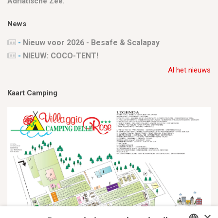
Adriatische Zee.
News
-
Nieuw voor 2026 - Besafe & Scalapay
-
NIEUW: COCO-TENT!
Al het nieuws
Kaart Camping
×