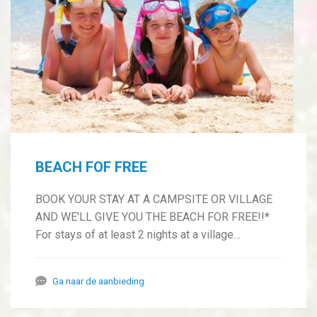
BEACH FOF FREE
BOOK YOUR STAY AT A CAMPSITE OR VILLAGE
AND WE'LL GIVE YOU THE BEACH FOR FREE!!*
For stays of at least 2 nights at a village…
Ga naar de aanbieding