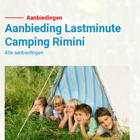
Aanbiedingen
Aanbieding Lastminute
Camping Rimini
Alle aanbiedingen