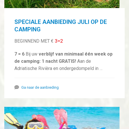
SPECIALE AANBIEDING JULI OP DE
CAMPING
3=2
BEGINNEND MET €
7 = 6
Bij uw
verblijf van minimaal één week op
de camping: 1 nacht GRATIS!
Aan de
Adriatische Rivièra en ondergedompeld in …
Ga naar de aanbieding