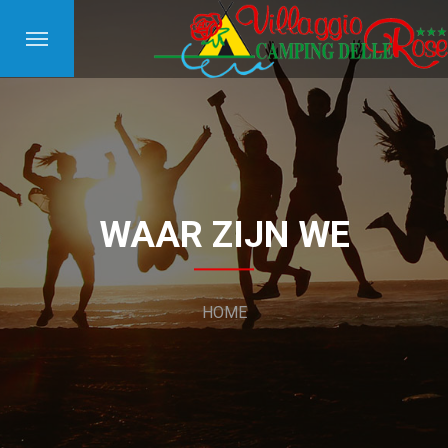
WAAR ZIJN WE
HOME